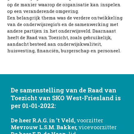
op de manier waarop de organisatie kan inspelen 
op een veranderende omgeving.
Een belangrijk thema was de verdere ontwikkeling 
van de onderwijsregio’s en de samenwerking met 
andere partijen in het onderwijsveld. Daarnaast 
heeft de Raad van Toezicht, zoals gebruikelijk, 
aandacht besteed aan onderwijskwaliteit, 
huisvesting, financiën, burgerschap en personeel.
De samenstelling van de Raad van 
Toezicht van SKO West-Friesland is 
per 01-01-2022:
De heer R.A.G. in ’t Veld, 
voorzitter
Mevrouw L.S.M. Bakker, 
vicevoorzitter
De heer E.R. de Haan, 
lid