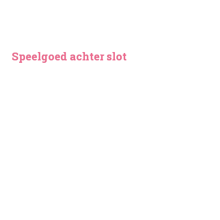
 Mieke Koopman
Speelgoed achter slot