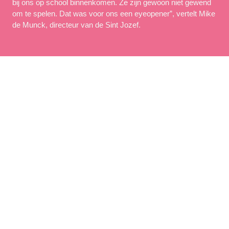
bij ons op school binnenkomen. Ze zijn gewoon niet gewend 
om te spelen. Dat was voor ons een eyeopener”, vertelt Mike 
de Munck, directeur van de Sint Jozef.