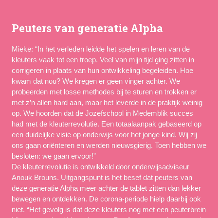
Peuters van generatie Alpha
Mieke: “In het verleden leidde het spelen en leren van de 
kleuters vaak tot een troep. Veel van mijn tijd ging zitten in 
corrigeren in plaats van hun ontwikkeling begeleiden. Hoe 
kwam dat nou? We kregen er geen vinger achter. We 
probeerden met losse methodes bij te sturen en trokken er 
met z’n allen hard aan, maar het leverde in de praktijk weinig 
op. We hoorden dat de Jozefschool in Medemblik succes 
had met de kleuterrevolutie. Een totaalaanpak gebaseerd op 
een duidelijke visie op onderwijs voor het jonge kind. Wij zij 
ons gaan oriënteren en werden nieuwsgierig. Toen hebben we 
besloten: we gaan ervoor!”
De kleuterrevolutie is ontwikkeld door onderwijsadviseur 
Anouk Brouns. Uitgangspunt is het besef dat peuters van 
deze generatie Alpha meer achter de tablet zitten dan lekker 
bewegen en ontdekken. De corona-periode hielp daarbij ook 
niet. “Het gevolg is dat deze kleuters nog met een peuterbrein 