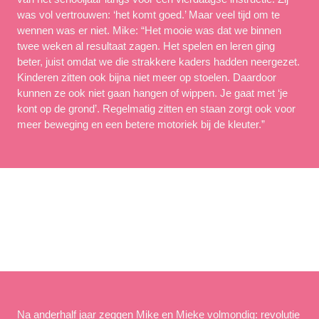
was vol vertrouwen: ‘het komt goed.’ Maar veel tijd om te 
wennen was er niet. Mike: “Het mooie was dat we binnen 
twee weken al resultaat zagen. Het spelen en leren ging 
beter, juist omdat we die strakkere kaders hadden neergezet. 
Kinderen zitten ook bijna niet meer op stoelen. Daardoor 
kunnen ze ook niet gaan hangen of wippen. Je gaat met ‘je 
kont op de grond’. Regelmatig zitten en staan zorgt ook voor 
meer beweging en een betere motoriek bij de kleuter.”
Mieke Koopman -.- Mike de Munck
Na anderhalf jaar zeggen Mike en Mieke volmondig: revolutie 