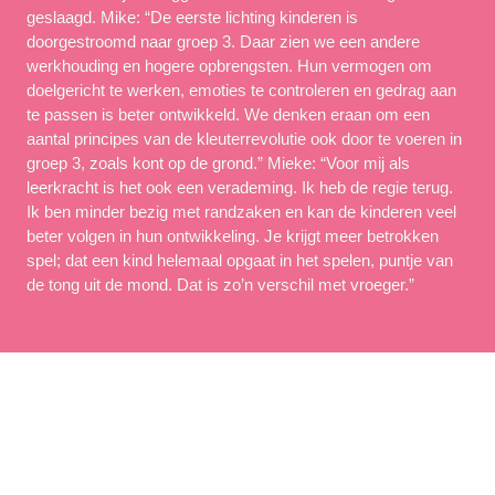
geslaagd. Mike: “De eerste lichting kinderen is 
doorgestroomd naar groep 3. Daar zien we een andere 
werkhouding en hogere opbrengsten. Hun vermogen om 
doelgericht te werken, emoties te controleren en gedrag aan 
te passen is beter ontwikkeld. We denken eraan om een 
aantal principes van de kleuterrevolutie ook door te voeren in 
groep 3, zoals kont op de grond.” Mieke: “Voor mij als 
leerkracht is het ook een verademing. Ik heb de regie terug. 
Ik ben minder bezig met randzaken en kan de kinderen veel 
beter volgen in hun ontwikkeling. Je krijgt meer betrokken 
spel; dat een kind helemaal opgaat in het spelen, puntje van 
de tong uit de mond. Dat is zo’n verschil met vroeger.”