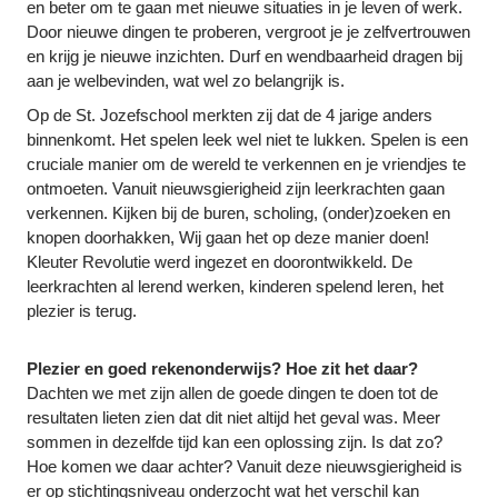
en beter om te gaan met nieuwe situaties in je leven of werk. 
Door nieuwe dingen te proberen, vergroot je je zelfvertrouwen 
en krijg je nieuwe inzichten. Durf en wendbaarheid dragen bij 
aan je welbevinden, wat wel zo belangrijk is.
Op de St. Jozefschool merkten zij dat de 4 jarige anders 
binnenkomt. Het spelen leek wel niet te lukken. Spelen is een 
cruciale manier om de wereld te verkennen en je vriendjes te 
ontmoeten. Vanuit nieuwsgierigheid zijn leerkrachten gaan 
verkennen. Kijken bij de buren, scholing, (onder)zoeken en 
knopen doorhakken, Wij gaan het op deze manier doen! 
Kleuter Revolutie werd ingezet en doorontwikkeld. De 
leerkrachten al lerend werken, kinderen spelend leren, het 
plezier is terug.

Plezier en goed rekenonderwijs? Hoe zit het daar?
Dachten we met zijn allen de goede dingen te doen tot de 
resultaten lieten zien dat dit niet altijd het geval was. Meer 
sommen in dezelfde tijd kan een oplossing zijn. Is dat zo? 
Hoe komen we daar achter? Vanuit deze nieuwsgierigheid is 
er op stichtingsniveau onderzocht wat het verschil kan 