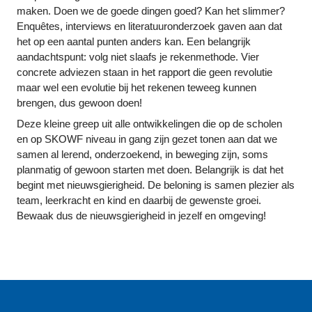
maken. Doen we de goede dingen goed? Kan het slimmer? 
Enquêtes, interviews en literatuuronderzoek gaven aan dat 
het op een aantal punten anders kan. Een belangrijk 
aandachtspunt: volg niet slaafs je rekenmethode. Vier 
concrete adviezen staan in het rapport die geen revolutie 
maar wel een evolutie bij het rekenen teweeg kunnen 
brengen, dus gewoon doen!
Deze kleine greep uit alle ontwikkelingen die op de scholen 
en op SKOWF niveau in gang zijn gezet tonen aan dat we 
samen al lerend, onderzoekend, in beweging zijn, soms 
planmatig of gewoon starten met doen. Belangrijk is dat het 
begint met nieuwsgierigheid. De beloning is samen plezier als 
team, leerkracht en kind en daarbij de gewenste groei. 
Bewaak dus de nieuwsgierigheid in jezelf en omgeving!